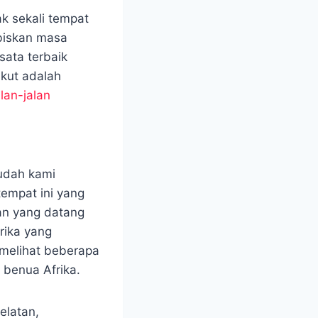
k sekali tempat
biskan masa
sata terbaik
ikut adalah
alan-jalan
sudah kami
tempat ini yang
an yang datang
rika yang
 melihat beberapa
 benua Afrika.
elatan,