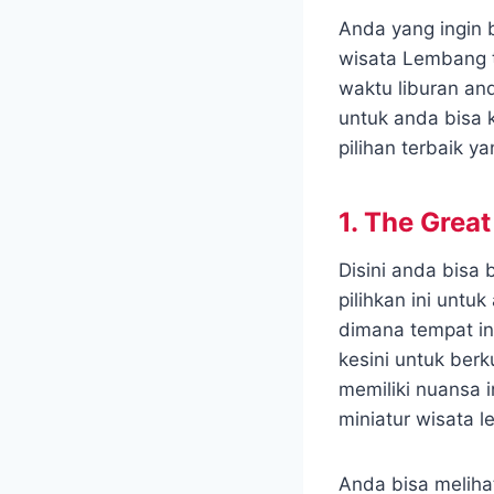
Anda yang ingin 
wisata Lembang 
waktu liburan an
untuk anda bisa 
pilihan terbaik 
1. The Great
Disini anda bisa
pilihkan ini untu
dimana tempat in
kesini untuk berk
memiliki nuansa i
miniatur wisata l
Anda bisa meliha