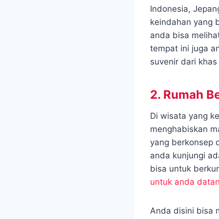
Indonesia, Jepang
keindahan yang bi
anda bisa meliha
tempat ini juga 
suvenir dari kha
2. Rumah B
Di wisata yang k
menghabiskan mas
yang berkonsep 
anda kunjungi ad
bisa untuk berku
untuk anda data
Anda disini bisa