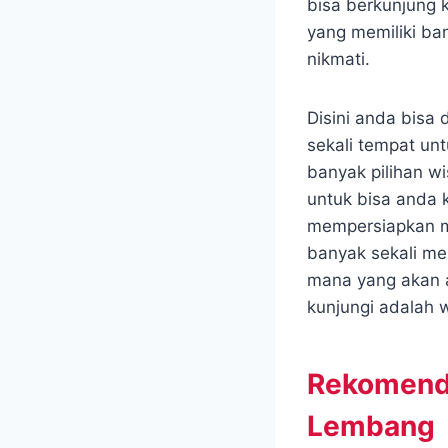
bisa berkunjung 
yang memiliki ba
nikmati.
Disini anda bisa
sekali tempat un
banyak pilihan w
untuk bisa anda 
mempersiapkan mo
banyak sekali me
mana yang akan a
kunjungi adalah 
Rekomenda
Lembang