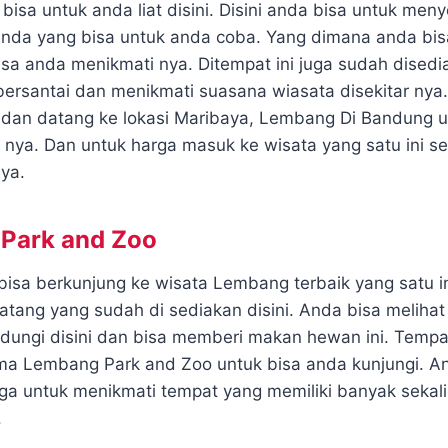
bisa untuk anda liat disini. Disini anda bisa untuk me
nda yang bisa untuk anda coba. Yang dimana anda bis
isa anda menikmati nya. Ditempat ini juga sudah disedi
bersantai dan menikmati suasana wiasata disekitar nya
i dan datang ke lokasi Maribaya, Lembang Di Bandung 
 nya. Dan untuk harga masuk ke wisata yang satu ini se
nya.
 Park and Zoo
a bisa berkunjung ke wisata Lembang terbaik yang satu 
atang yang sudah di sediakan disini. Anda bisa melihat
ndungi disini dan bisa memberi makan hewan ini. Tempat
ma Lembang Park and Zoo untuk bisa anda kunjungi. A
 untuk menikmati tempat yang memiliki banyak sekal
.