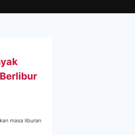
nyak
Berlibur
kan masa liburan