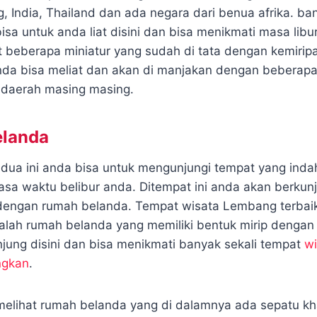
, India, Thailand dan ada negara dari benua afrika. ba
sa untuk anda liat disini dan bisa menikmati masa libur
t beberapa miniatur yang sudah di tata dengan kemiripa
anda bisa meliat dan akan di manjakan dengan beberapa
s daerah masing masing.
elanda
edua ini anda bisa untuk mengunjungi tempat yang inda
a waktu belibur anda. Ditempat ini anda akan berkunj
dengan rumah belanda. Tempat wisata Lembang terbaik
alah rumah belanda yang memiliki bentuk mirip dengan 
njung disini dan bisa menikmati banyak sekali tempat
wi
ngkan
.
 melihat rumah belanda yang di dalamnya ada sepatu k