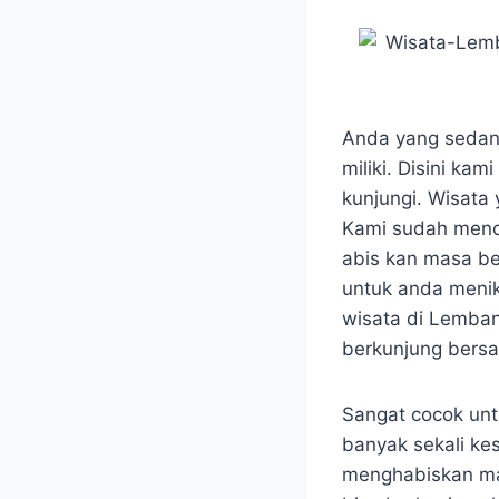
o
e
A
o
r
p
k
p
Anda yang sedang
miliki. Disini k
kunjungi. Wisata
Kami sudah menca
abis kan masa be
untuk anda menik
wisata di Lemban
berkunjung bers
Sangat cocok unt
banyak sekali ke
menghabiskan mas