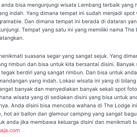
i anda bisa mengunjungi wisata Lembang terbaik yang 
 yang indah. Yang dimana tempat ini sudah menjadi spot
agramable. Dan dimana tempat ini berada di dataran yan
kunjungi. Tempat yang satu ini yang memiliki nama The
atangkan.
menikmati suasana segar yang sangat sejuk. Yang dimana
yang rimbun dan bisa untuk kita bersantai disini. Banyak
 tegak berdiri yang sangat rimbun. Dan bisa untuk and
mandangan yang indah. Lokasi wisata ini yang di bilang
 sangat banyak dan menyediakan banyak sekali spot fot
hana wisata yang di sediakan disini yang bisa untuk an
nya. Anda disini bisa mencoba wahana di The Lodge ini 
e, hot air ballon dan glamour camping yang sangat bagu
uk anda jika membawa keluarga disini dan menikmati b
gaja.com