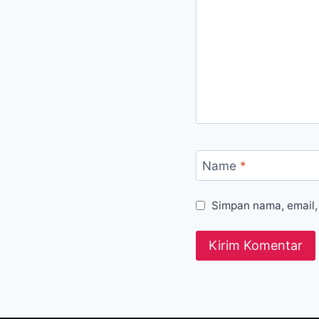
Name
*
Simpan nama, email,