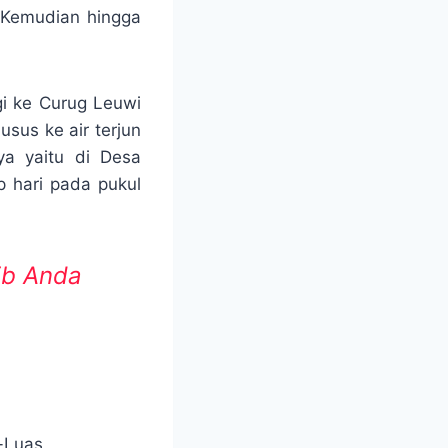
. Kemudian hingga
i ke Curug Leuwi
sus ke air terjun
ya yaitu di Desa
p hari pada pukul
ib Anda