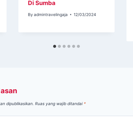
Di Sumba
By
admintravelingaja
12/03/2024
lasan
an dipublikasikan.
Ruas yang wajib ditandai
*