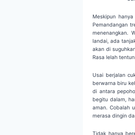
Meskipun hanya
Pemandangan tre
menenangkan. Wa
landai, ada tanj
akan di suguhkan
Rasa lelah tentun
Usai berjalan cu
berwarna biru ke
di antara pepoho
begitu dalam, ha
aman. Cobalah u
merasa dingin da
Tidak hanya ber