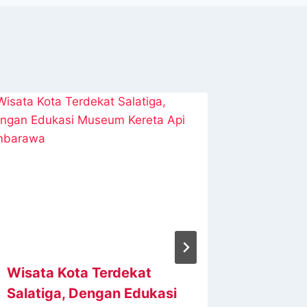
Wisata Kota Terdekat
Wisata
Salatiga, Dengan Edukasi
Parang