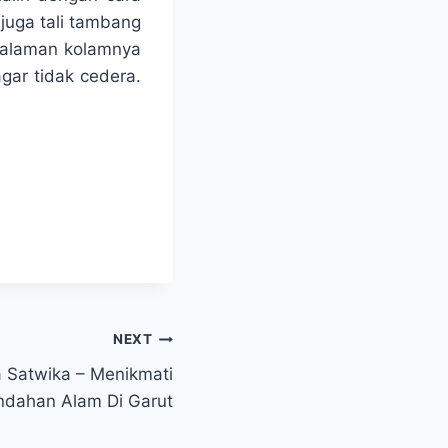
juga tali tambang
dalaman kolamnya
gar tidak cedera.
NEXT
 Satwika – Menikmati
ndahan Alam Di Garut