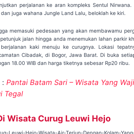
njutkan perjalanan ke aran kompleks Sentul Nirwana
 dan juga wahana Jungle Land Lalu, beloklah ke kiri.
hingga memasuki pedesaan yang akan membawamu perg
n petunjuk jalan hingga anda menemukan lahan parkir khu
 berjalanan kaki menuju ke curugnya. Lokasi tepatn
matan Cibadak, di Bogor, Jawa Barat. Di buka setia
gan 18.00 WIB dan harga tiketnya sebesar Rp20 ribu.
 :
Pantai Batam Sari – Wisata Yang Waj
i Tegal
 Di Wisata Curug Leuwi Hejo