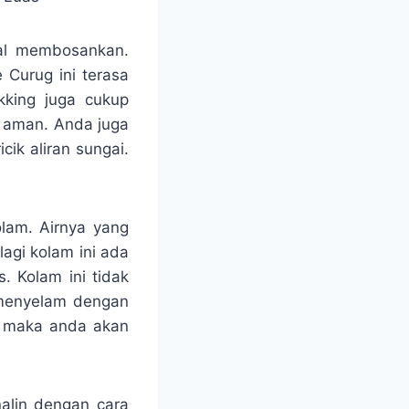
al membosankan.
Curug ini terasa
kking juga cukup
f aman. Anda juga
ik aliran sungai.
olam. Airnya yang
agi kolam ini ada
. Kolam ini tidak
a menyelam dengan
, maka anda akan
alin dengan cara