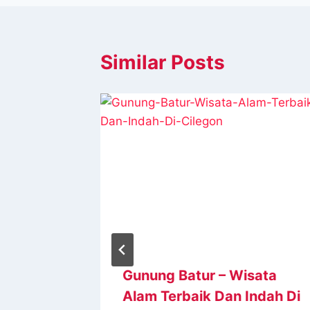
Similar Posts
tavur,
Gunung Batur – Wisata
 Di
Alam Terbaik Dan Indah Di