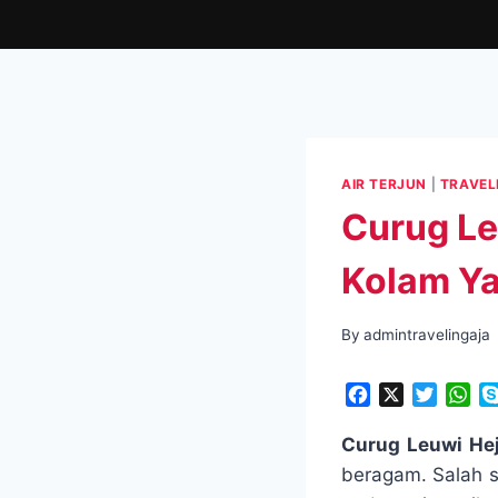
Skip
to
content
AIR TERJUN
|
TRAVEL
Curug Le
Kolam Y
By
admintravelingaja
F
X
T
W
a
w
h
c
i
a
Curug Leuwi Hej
e
t
t
beragam. Salah s
b
t
s