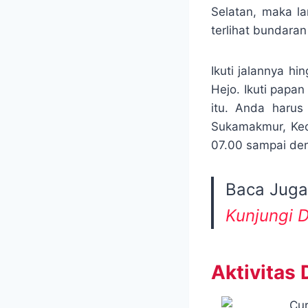
Selatan, maka la
terlihat bundaran
Ikuti jalannya 
Hejo. Ikuti papa
itu. Anda harus
Sukamakmur, Keca
07.00 sampai den
Baca Juga
Kunjungi D
Aktivitas