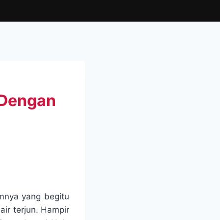
 Dengan
mnya yang begitu
ir terjun. Hampir