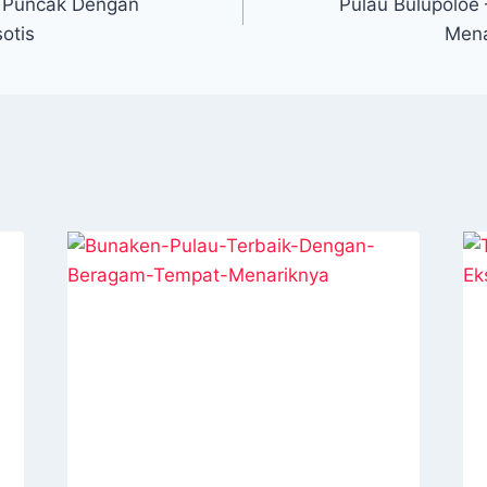
a Puncak Dengan
Pulau Bulupoloe
otis
Mena