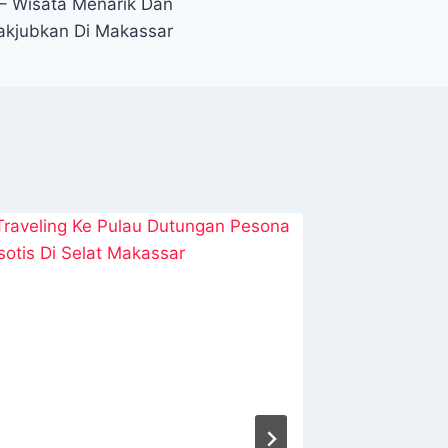
 – Wisata Menarik Dan
kjubkan Di Makassar