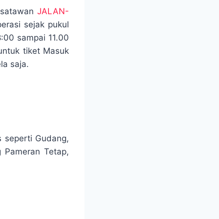
wisatawan
JALAN-
erasi sejak pukul
8:00 sampai 11.00
untuk tiket Masuk
la saja.
s seperti Gudang,
g Pameran Tetap,