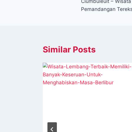
Ciumbuleuit – Wisat
pos
Pemandangan Tereks
Similar Posts