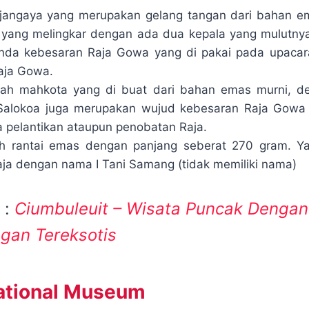
-jangaya yang merupakan gelang tangan dari bahan em
 yang melingkar dengan ada dua kepala yang mulutnya
anda kebesaran Raja Gowa yang di pakai pada upacar
aja Gowa.
lah mahkota yang di buat dari bahan emas murni, de
Salokoa juga merupakan wujud kebesaran Raja Gowa
 pelantikan ataupun penobatan Raja.
ah rantai emas dengan panjang seberat 270 gram. Y
ja dengan nama I Tani Samang (tidak memiliki nama)
 :
Ciumbuleuit – Wisata Puncak Dengan
an Tereksotis
ational Museum