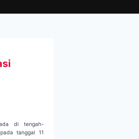
asi
da di tengah-
pada tanggal 11