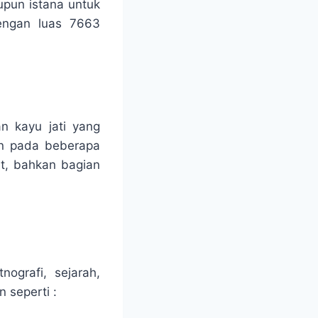
upun istana untuk
engan luas 7663
n kayu jati yang
ern pada beberapa
t, bahkan bagian
nografi, sejarah,
n seperti :