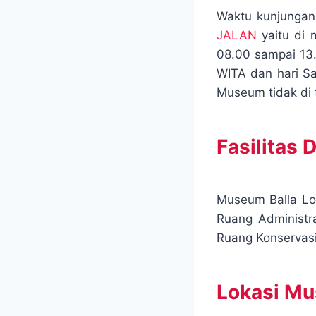
Waktu kunjungan
JALAN
yaitu di 
08.00 sampai 13.
WITA dan hari Sa
Museum tidak di 
Fasilitas
Museum Balla Lom
Ruang Administr
Ruang Konservasi
Lokasi M