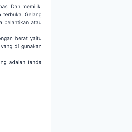
as. Dan memiliki
 terbuka. Gelang
a pelantikan atau
ngan berat yaitu
 yang di gunakan
ang adalah tanda