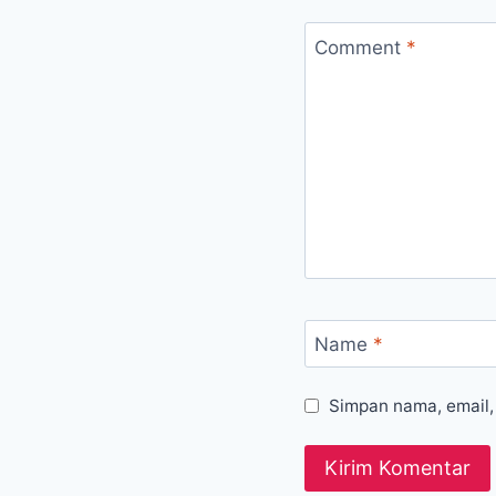
Comment
*
Name
*
Simpan nama, email,