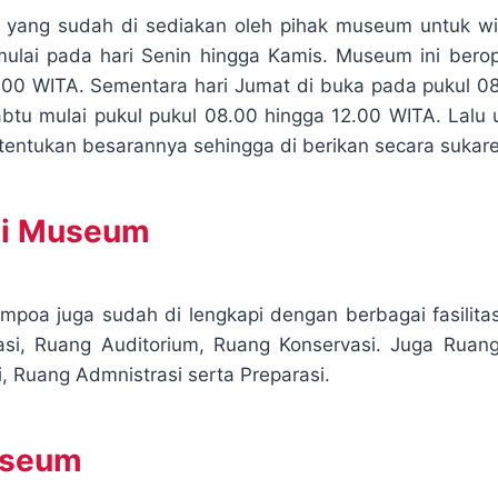
 yang sudah di sediakan oleh pihak museum untuk 
mulai pada hari Senin hingga Kamis. Museum ini berop
00 WITA. Sementara hari Jumat di buka pada pukul 0
btu mulai pukul pukul 08.00 hingga 12.00 WITA. Lalu 
tentukan besarannya sehingga di berikan secara sukare
 Di Museum
poa juga sudah di lengkapi dengan berbagai fasilita
asi, Ruang Auditorium, Ruang Konservasi. Juga Ruan
, Ruang Admnistrasi serta Preparasi.
useum