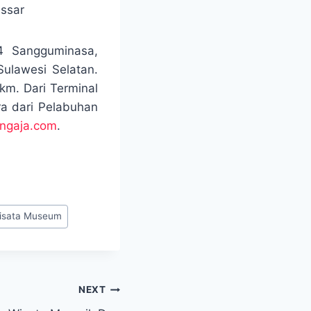
4 Sangguminasa,
ulawesi Selatan.
km. Dari Terminal
a dari Pelabuhan
ingaja.com
.
isata Museum
NEXT