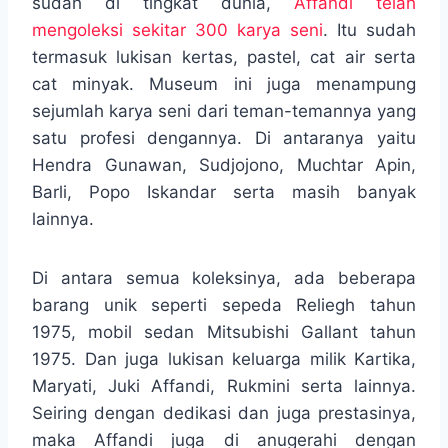
sudah di tingkat dunia,
Affandi telah
mengoleksi sekitar 300 karya seni
. Itu sudah
termasuk lukisan kertas, pastel, cat air serta
cat minyak. Museum ini juga menampung
sejumlah karya seni dari teman-temannya yang
satu profesi dengannya. Di antaranya yaitu
Hendra Gunawan, Sudjojono, Muchtar Apin,
Barli, Popo Iskandar serta masih banyak
lainnya.
Di antara semua koleksinya, ada beberapa
barang unik seperti sepeda Reliegh tahun
1975, mobil sedan Mitsubishi Gallant tahun
1975. Dan juga lukisan keluarga milik Kartika,
Maryati, Juki Affandi, Rukmini serta lainnya.
Seiring dengan dedikasi dan juga prestasinya,
maka Affandi juga di anugerahi dengan