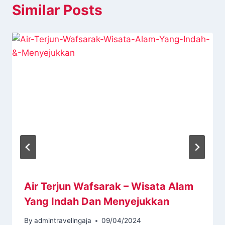
Similar Posts
Air Terjun Wafsarak – Wisata Alam
Yang Indah Dan Menyejukkan
By
admintravelingaja
09/04/2024