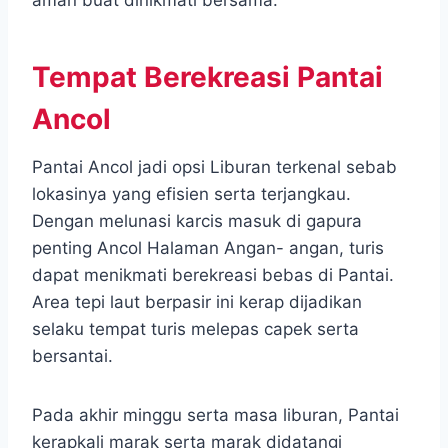
aman buat dinikmati bersama.
Tempat Berekreasi Pantai
Ancol
Pantai Ancol jadi opsi Liburan terkenal sebab
lokasinya yang efisien serta terjangkau.
Dengan melunasi karcis masuk di gapura
penting Ancol Halaman Angan- angan, turis
dapat menikmati berekreasi bebas di Pantai.
Area tepi laut berpasir ini kerap dijadikan
selaku tempat turis melepas capek serta
bersantai.
Pada akhir minggu serta masa liburan, Pantai
kerapkali marak serta marak didatangi