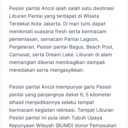
Pesisir pantai Ancol ialah salah satu destinasi
Liburan Pantai yang terdapat di Wisata
Terdekat Kota Jakarta. Di mari turis dapat
menikmati suasana fresh serta bermacam
pementasan, semacam Pantai Lagoon,
Pergelaran, Pesisir pantai Bagus, Beach Pool,
Carnaval, serta Dream Lake. Liburan di alam
memanglah dikenal membagikan dampak
meredakan serta mengasyikkan.
Pesisir pantai Ancol mempunyai garis Pesisir
pantai yang panjangnya dekat 6, 5 kilometer
alhasil menjadikannya selaku tempat
bermacam kegiatan rekreasi. Tempat Liburan
Pesisir pantai ini pula ialah Tubuh Upaya
Kepunyaan Wilayah (BUMD) donor Pemasukan