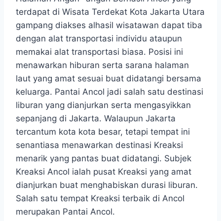
terdapat di Wisata Terdekat Kota Jakarta Utara
gampang diakses alhasil wisatawan dapat tiba
dengan alat transportasi individu ataupun
memakai alat transportasi biasa. Posisi ini
menawarkan hiburan serta sarana halaman
laut yang amat sesuai buat didatangi bersama
keluarga. Pantai Ancol jadi salah satu destinasi
liburan yang dianjurkan serta mengasyikkan
sepanjang di Jakarta. Walaupun Jakarta
tercantum kota kota besar, tetapi tempat ini
senantiasa menawarkan destinasi Kreaksi
menarik yang pantas buat didatangi. Subjek
Kreaksi Ancol ialah pusat Kreaksi yang amat
dianjurkan buat menghabiskan durasi liburan.
Salah satu tempat Kreaksi terbaik di Ancol
merupakan Pantai Ancol.