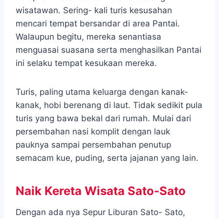
wisatawan. Sering- kali turis kesusahan
mencari tempat bersandar di area Pantai.
Walaupun begitu, mereka senantiasa
menguasai suasana serta menghasilkan Pantai
ini selaku tempat kesukaan mereka.
Turis, paling utama keluarga dengan kanak-
kanak, hobi berenang di laut. Tidak sedikit pula
turis yang bawa bekal dari rumah. Mulai dari
persembahan nasi komplit dengan lauk
pauknya sampai persembahan penutup
semacam kue, puding, serta jajanan yang lain.
Naik Kereta Wisata Sato-Sato
Dengan ada nya Sepur Liburan Sato- Sato,