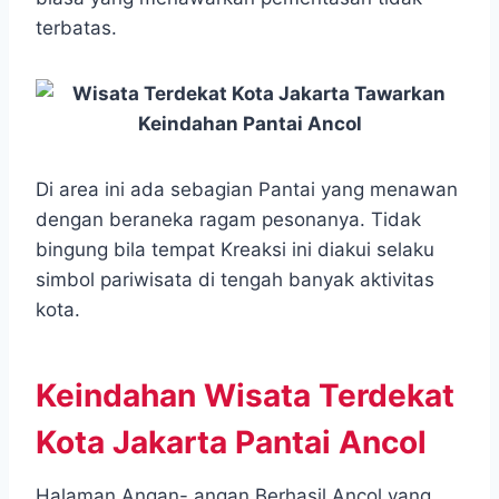
o
e
A
r
terbatas.
o
r
p
a
k
p
m
Di area ini ada sebagian Pantai yang menawan
dengan beraneka ragam pesonanya. Tidak
bingung bila tempat Kreaksi ini diakui selaku
simbol pariwisata di tengah banyak aktivitas
kota.
Keindahan Wisata Terdekat
Kota Jakarta Pantai Ancol
Halaman Angan- angan Berhasil Ancol yang