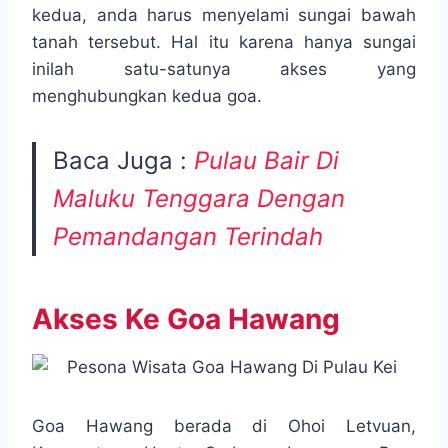
kedua, anda harus menyelami sungai bawah
tanah tersebut. Hal itu karena hanya sungai
inilah satu-satunya akses yang
menghubungkan kedua goa.
Baca Juga :
Pulau Bair Di
Maluku Tenggara Dengan
Pemandangan Terindah
Akses Ke Goa Hawang
Goa Hawang berada di Ohoi Letvuan,