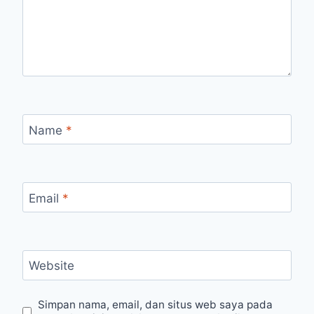
Name
*
Email
*
Website
Simpan nama, email, dan situs web saya pada