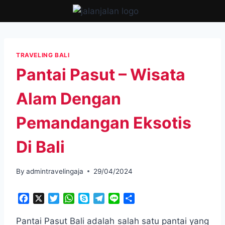
Skip
to
content
TRAVELING BALI
Pantai Pasut – Wisata
Alam Dengan
Pemandangan Eksotis
Di Bali
By
admintravelingaja
29/04/2024
F
X
T
W
S
T
L
S
a
w
h
k
e
i
h
c
i
a
y
l
n
a
Pantai Pasut Bali adalah salah satu pantai yang