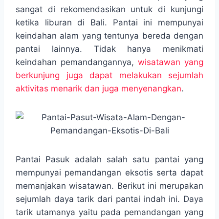
e
t
t
p
e
e
r
sangat di rekomendasikan untuk di kunjungi
b
t
s
e
g
e
ketika liburan di Bali. Pantai ini mempunyai
o
e
A
r
keindahan alam yang tentunya bereda dengan
o
r
p
a
pantai lainnya. Tidak hanya menikmati
k
p
m
keindahan pemandangannya,
wisatawan yang
berkunjung juga dapat melakukan sejumlah
aktivitas menarik dan juga menyenangkan
.
Pantai Pasuk adalah salah satu pantai yang
mempunyai pemandangan eksotis serta dapat
memanjakan wisatawan. Berikut ini merupakan
sejumlah daya tarik dari pantai indah ini. Daya
tarik utamanya yaitu pada pemandangan yang