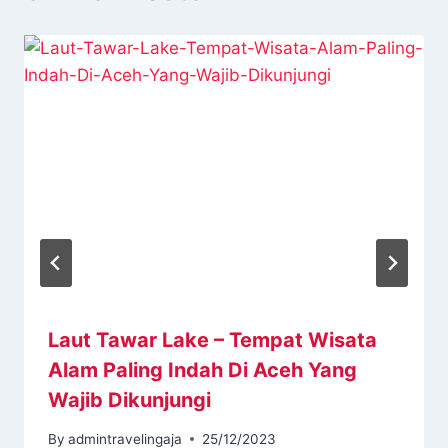
Laut Tawar Lake – Tempat Wisata
Alam Paling Indah Di Aceh Yang
Wajib Dikunjungi
By
admintravelingaja
25/12/2023