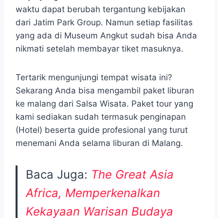
waktu dapat berubah tergantung kebijakan
dari Jatim Park Group. Namun setiap fasilitas
yang ada di Museum Angkut sudah bisa Anda
nikmati setelah membayar tiket masuknya.
Tertarik mengunjungi tempat wisata ini?
Sekarang Anda bisa mengambil paket liburan
ke malang dari Salsa Wisata. Paket tour yang
kami sediakan sudah termasuk penginapan
(Hotel) beserta guide profesional yang turut
menemani Anda selama liburan di Malang.
Baca Juga:
The Great Asia
Africa, Memperkenalkan
Kekayaan Warisan Budaya