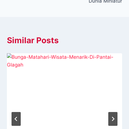
Dunia Miniatur
Similar Posts