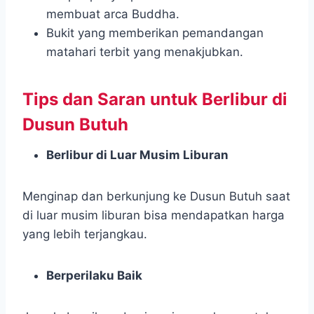
membuat arca Buddha.
Bukit yang memberikan pemandangan
matahari terbit yang menakjubkan.
Tips dan Saran untuk Berlibur di
Dusun Butuh
Berlibur di Luar Musim Liburan
Menginap dan berkunjung ke Dusun Butuh saat
di luar musim liburan bisa mendapatkan harga
yang lebih terjangkau.
Berperilaku Baik