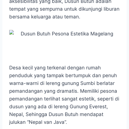
aksesibilitas yang baik, Dusun Butuh adalah
k
p
m
tempat yang sempurna untuk dikunjungi liburan
bersama keluarga atau teman.
Desa kecil yang terkenal dengan rumah
penduduk yang tampak bertumpuk dan penuh
warna-warni di lereng gunung Sumbi berlatar
pemandangan yang dramatis. Memiliki pesona
pemandangan terlihat sangat estetik, seperti di
dusun yang ada di lereng Gunung Everest,
Nepal, Sehingga Dusun Butuh mendapat
julukan “Nepal van Java”.