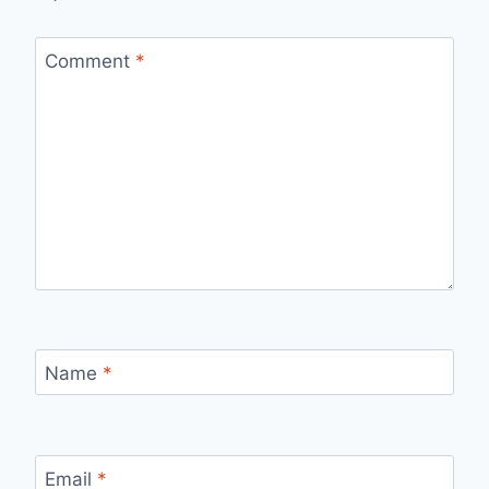
Comment
*
Name
*
Email
*