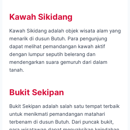
Kawah Sikidang
Kawah Sikidang adalah objek wisata alam yang
menarik di dusun Butuh. Para pengunjung
dapat melihat pemandangan kawah aktif
dengan lumpur seputih belerang dan
mendengarkan suara gemuruh dari dalam
tanah.
Bukit Sekipan
Bukit Sekipan adalah salah satu tempat terbaik
untuk menikmati pemandangan matahari
terbenam di dusun Butuh. Dari puncak bukit,
para wisatawan dapat menyaksikan keindahan