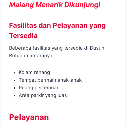
Malang Menarik Dikunjungi
Fasilitas dan Pelayanan yang
Tersedia
Beberapa fasilitas yang tersedia di Dusun
Butuh di antaranya:
Kolam renang
Tempat bermain anak-anak
Ruang pertemuan
Area parkir yang luas
Pelayanan