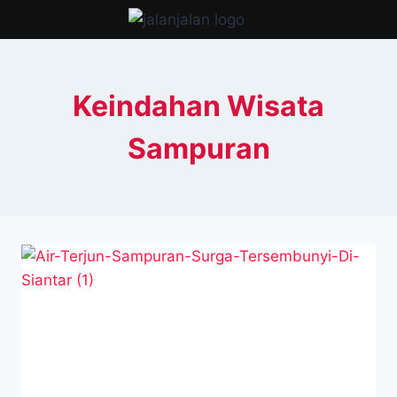
Skip
to
content
Keindahan Wisata
Sampuran