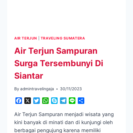
AIR TERJUN
|
TRAVELING SUMATERA
Air Terjun Sampuran
Surga Tersembunyi Di
Siantar
By
admintravelingaja
30/11/2023
Facebook
X
Twitter
WhatsApp
Skype
Telegram
Line
Share
Air Terjun Sampuran menjadi wisata yang
kini banyak di minati dan di kunjungi oleh
berbagai pengujung karena memiliki