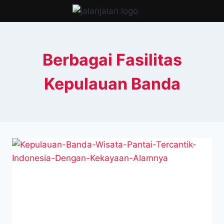
Skip
to
content
Berbagai Fasilitas
Kepulauan Banda