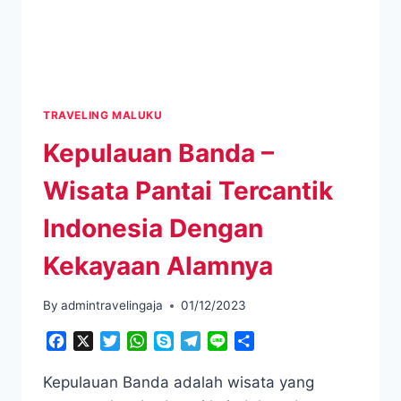
TRAVELING MALUKU
Kepulauan Banda –
Wisata Pantai Tercantik
Indonesia Dengan
Kekayaan Alamnya
By
admintravelingaja
01/12/2023
Facebook
X
Twitter
WhatsApp
Skype
Telegram
Line
Share
Kepulauan Banda adalah wisata yang